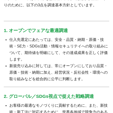
りのために、以下の3点を調達基本方針としています。
1. オープンでフェアな最適調達
仕入先選定にあたっては、安全・品質・納期・原価・技
術・SE力・SDGs活動・情報セキュリテイへの取り組みに
ついて、期待値を明確にして、その達成成果を正しく評価
します。
新規売り込みに対しては、常にオープンにしており品質・
原価・技術・納期に加え、経営状況・反社会性・環境への
取り組みなどを総合的に公平に判断します。
2. グローバル／SDGs視点で捉えた戦略調達
お客様の最適なモノづくりに貢献するために、また、新技
術・新工法に対応するために、世界各地域で競争力のある