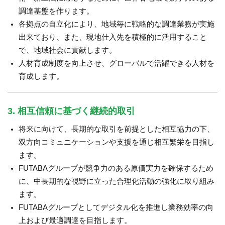
調達基盤を作ります。
各拠点の自立化により、地域毎に戦略的な調達業務が実施
出来ており、また、現地仕入先を積極的に活用すること
で、地域社会に貢献します。
人材育成制度を向上させ、グローバルで活躍できる人材を
育成します。
3. 相互信頼に基づく継続的取引
将来に向けて、長期的な取引を前提とした相互協力の下、
双方向コミュニケーションや支援を通じ相互繁栄を目指し
ます。
FUTABAグループが競争力のある原価実力を確保するため
に、中長期的な視野に立った合理化活動の強化に取り組み
ます。
FUTABAグループとしてデジタル化を推進し業務効率の向
上および最適調達を目指します。