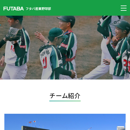
フタバ産業野球部
チーム紹介