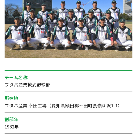
チーム名称
フタバ産業軟式野球部
所在地
フタバ産業 幸田工場（愛知県額田郡幸田町長嶺柳沢1-1）
創部年
1982年