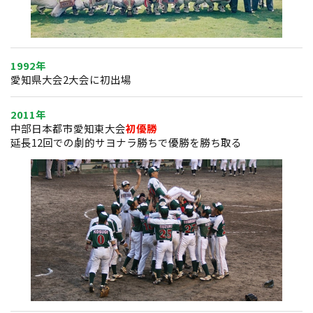
1992年
愛知県大会2大会に初出場
2011年
中部日本都市愛知東大会
初優勝
延長12回での劇的サヨナラ勝ちで優勝を勝ち取る