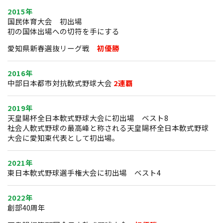
2015年
国民体育大会 初出場
初の国体出場への切符を手にする
愛知県新春選抜リーグ戦
初優勝
2016年
中部日本都市対抗軟式野球大会
2連覇
2019年
天皇賜杯全日本軟式野球大会に初出場 ベスト8
社会人軟式野球の最高峰と称される天皇賜杯全日本軟式野球
大会に愛知東代表として初出場｡
2021年
東日本軟式野球選手権大会に初出場 ベスト4
2022年
創部40周年