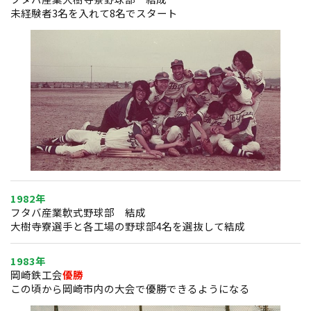
未経験者3名を入れて8名でスタート
1982年
フタバ産業軟式野球部 結成
大樹寺寮選手と各工場の野球部4名を選抜して結成
1983年
岡崎鉄工会
優勝
この頃から岡崎市内の大会で優勝できるようになる