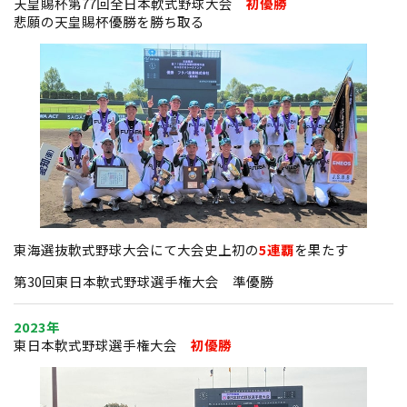
天皇賜杯第77回全日本軟式野球大会
初優勝
悲願の天皇賜杯優勝を勝ち取る
東海選抜軟式野球大会にて大会史上初の
5連覇
を果たす
第30回東日本軟式野球選手権大会 準優勝
2023年
東日本軟式野球選手権大会
初優勝