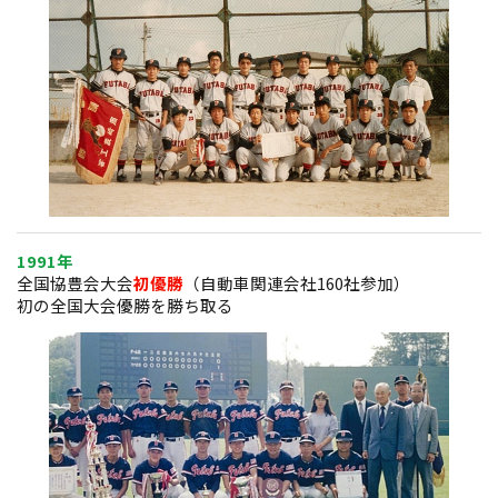
1991年
全国協豊会大会
初優勝
（自動車関連会社160社参加）
初の全国大会優勝を勝ち取る