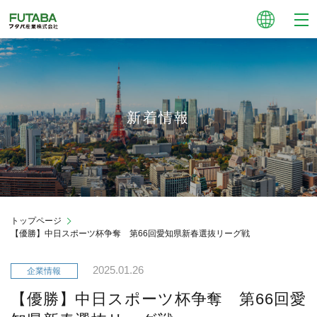
新着情報
トップページ
【優勝】中日スポーツ杯争奪 第66回愛知県新春選抜リーグ戦
2025.01.26
【優勝】中日スポーツ杯争奪 第66回愛