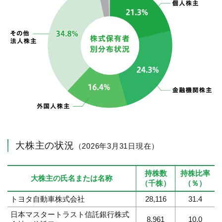
大株主の状況
（2026年3月31日現在）
持株数
持株比率
大株主の氏名または名称
（千株）
（％）
トヨタ自動車株式会社
28,116
31.4
日本マスタートラスト信託銀行株式
8,961
10.0