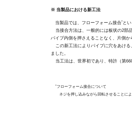
※ 当製品における新工法
*
当製品では、フローフォーム接合
とい
当接合方法は、一般的には板状の2部品
パイプ内側を押さえることなく、片側か
この新工法によりパイプに穴をあける、
ました。
当工法は、世界初であり、特許（第660
*
フローフォーム接合について
ネジを押し込みながら回転させることによ