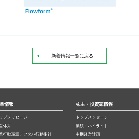
新着情報一覧に戻る
業情報
株主・投資家情報
ップメッセージ
トップメッセージ
営体系
業績・ハイライト
業行動憲章／フタバ行動指針
中期経営計画