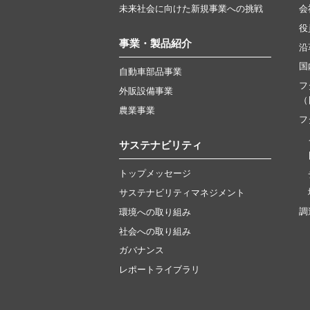
未来社会に向けた新規事業への挑戦
会
役
事業・製品紹介
沿
国
自動車部品事業
フ
外販設備事業
（
農業事業
フ
サステナビリティ
トップメッセージ
サステナビリティマネジメント
調
環境への取り組み
社会への取り組み
ガバナンス
レポートライブラリ