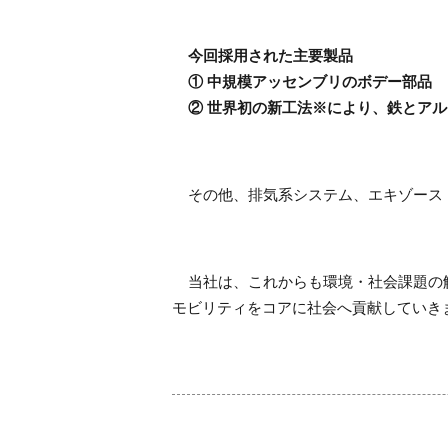
今回採用された主要製品
① 中規模アッセンブリのボデー部品
② 世界初の新工法※により、鉄とア
その他、排気系システム、エキゾース
当社は、これからも環境・社会課題の解
モビリティをコアに社会へ貢献していき