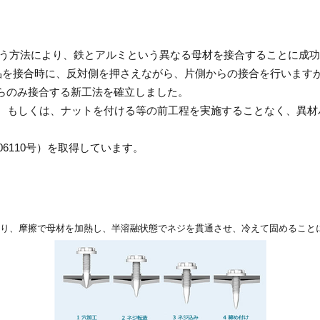
う方法により、鉄とアルミという異なる母材を接合することに成功
を接合時に、反対側を押さえながら、片側からの接合を行いますが
らのみ接合する新工法を確立しました。
もしくは、ナットを付ける等の前工程を実施することなく、異材
6110号）を取得しています。
り、摩擦で母材を加熱し、半溶融状態でネジを貫通させ、冷えて固めること