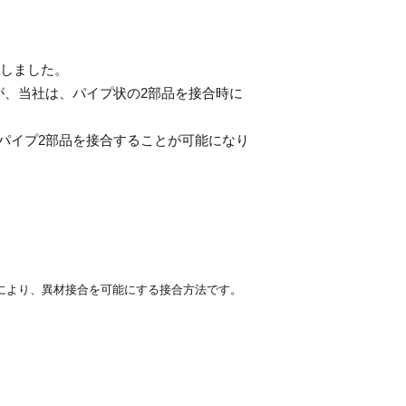
しました。
、当社は、パイプ状の2部品を接合時に
パイプ2部品を接合することが可能になり
により、異材接合を可能にする接合方法です。