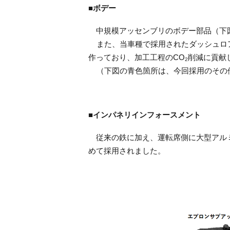
■ボデー
中規模アッセンブリのボデー部品（下
また、当車種で採用されたダッシュロア
作っており、加工工程のCO
削減に貢献
2
（下図の青色箇所は、今回採用のその
■インパネリインフォースメント
従来の鉄に加え、運転席側に大型アルミ
めて採用されました。