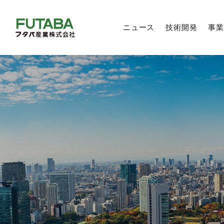
ニュース
技術開発
事業
製品技術
自動車部品事業
トップメッセージ
トップメッセージ
トップメッセージ
新卒採用