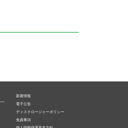
新着情報
電子公告
ディスクロージャーポリシー
免責事項
個人情報保護基本方針