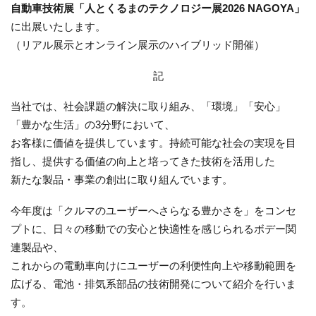
自動車技術展「人とくるまのテクノロジー展2026 NAGOYA」
に出展いたします。
（リアル展示とオンライン展示のハイブリッド開催）
記
当社では、社会課題の解決に取り組み、「環境」「安心」
「豊かな生活」の3分野において、
お客様に価値を提供しています。持続可能な社会の実現を目
指し、提供する価値の向上と培ってきた技術を活用した
新たな製品・事業の創出に取り組んでいます。
今年度は「クルマのユーザーへさらなる豊かさを」をコンセ
プトに、日々の移動での安心と快適性を感じられるボデー関
連製品や、
これからの電動車向けにユーザーの利便性向上や移動範囲を
広げる、電池・排気系部品の技術開発について紹介を行いま
す。