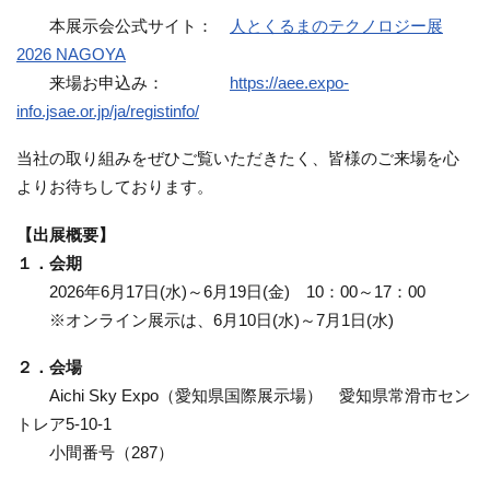
本展示会公式サイト：
人とくるまのテクノロジー展
2026 NAGOYA
来場お申込み：
https://aee.expo-
info.jsae.or.jp/ja/registinfo/
当社の取り組みをぜひご覧いただきたく、皆様のご来場を心
よりお待ちしております。
【出展概要】
１．会期
2026年6月17日(水)～6月19日(金) 10：00～17：00
※オンライン展示は、6月10日(水)～7月1日(水)
２．会場
Aichi Sky Expo（愛知県国際展示場） 愛知県常滑市セン
トレア5-10-1
小間番号（287）