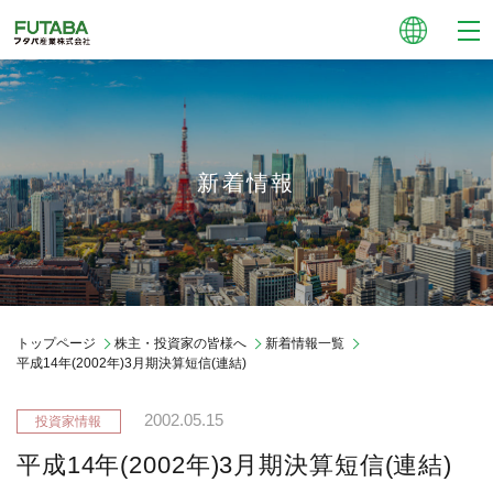
新着情報
トップページ
株主・投資家の皆様へ
新着情報一覧
平成14年(2002年)3月期決算短信(連結)
2002.05.15
平成14年(2002年)3月期決算短信(連結)