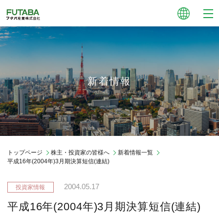
新着情報
トップページ
株主・投資家の皆様へ
新着情報一覧
平成16年(2004年)3月期決算短信(連結)
2004.05.17
平成16年(2004年)3月期決算短信(連結)