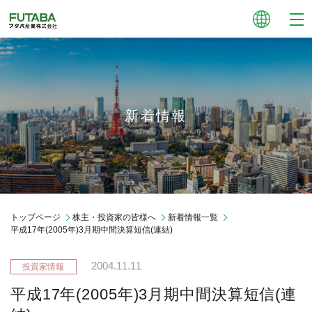
新着情報
トップページ
株主・投資家の皆様へ
新着情報一覧
平成17年(2005年)3月期中間決算短信(連結)
2004.11.11
平成17年(2005年)3月期中間決算短信(連