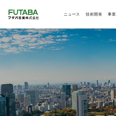
ニュース
技術開発
事業
製品技術
自動車部品事業
トップメッセージ
トップメッセージ
トップメッセージ
新卒採用