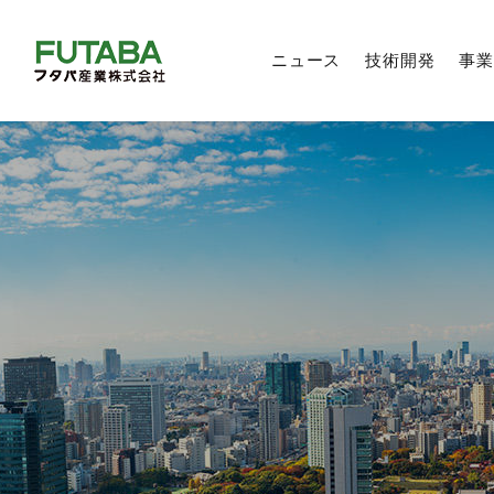
ニュース
技術開発
事業
製品技術
自動車部品事業
トップメッセージ
トップメッセージ
トップメッセージ
新卒採用