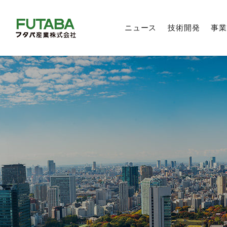
ニュース
技術開発
事業
製品技術
自動車部品事業
トップメッセージ
トップメッセージ
トップメッセージ
新卒採用