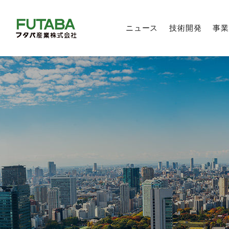
ニュース
技術開発
事業
製品技術
自動車部品事業
トップメッセージ
トップメッセージ
トップメッセージ
新卒採用