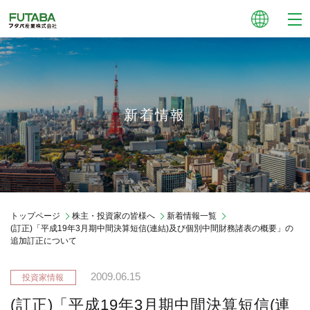
新着情報
トップページ
株主・投資家の皆様へ
新着情報一覧
(訂正)「平成19年3月期中間決算短信(連結)及び個別中間財務諸表の概要」の
追加訂正について
2009.06.15
(訂正)「平成19年3月期中間決算短信(連