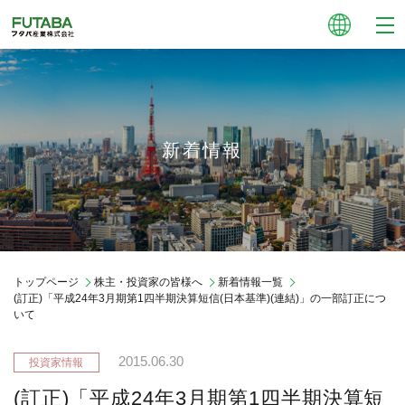
新着情報
トップページ
株主・投資家の皆様へ
新着情報一覧
(訂正)「平成24年3月期第1四半期決算短信(日本基準)(連結)」の一部訂正につ
いて
2015.06.30
(訂正)「平成24年3月期第1四半期決算短