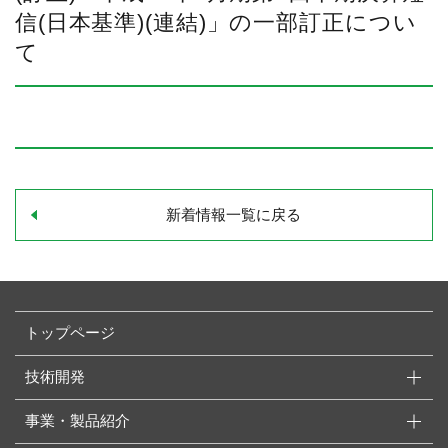
信(日本基準)(連結)」の一部訂正につい
て
新着情報一覧に戻る
トップページ
技術開発
事業・製品紹介