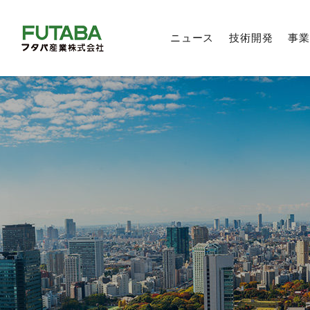
ニュース
技術開発
事業
製品技術
自動車部品事業
トップメッセージ
トップメッセージ
トップメッセージ
新卒採用