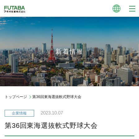
新着情報
トップページ
第36回東海選抜軟式野球大会
2023.10.07
第36回東海選抜軟式野球大会